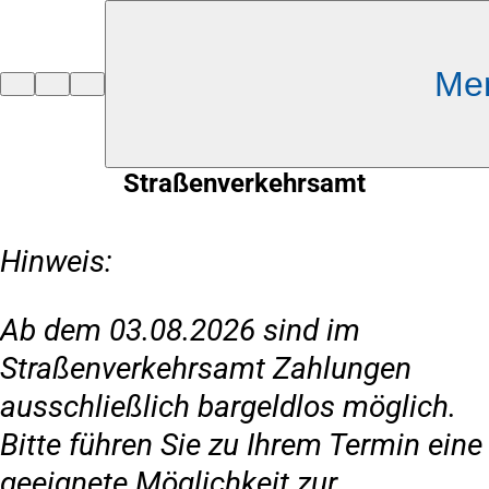
Inhalt anspringen
Me
Zur
Startseite
Straßenverkehrsamt
Hinweis:
Ab dem 03.08.2026 sind im
Straßenverkehrsamt Zahlungen
ausschließlich bargeldlos möglich.
Bitte führen Sie zu Ihrem Termin eine
geeignete Möglichkeit zur