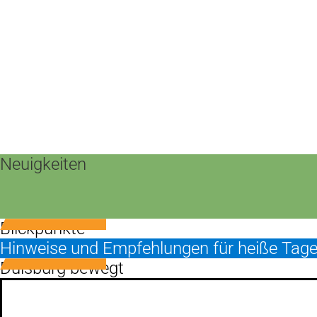
Neuigkeiten
Blickpunkte
Hinweise und Empfehlungen für heiße Tag
Duisburg bewegt