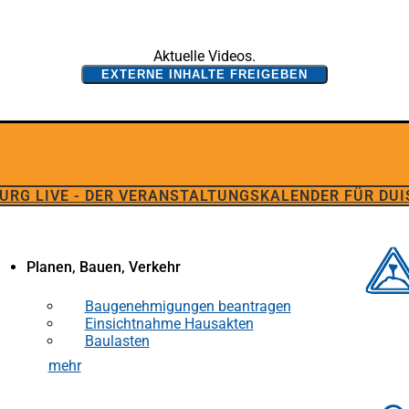
Aktuelle Videos.
EXTERNE INHALTE FREIGEBEN
URG LIVE - DER VERANSTALTUNGSKALENDER FÜR DU
Planen, Bauen, Verkehr
Baugenehmigungen beantragen
Einsichtnahme Hausakten
Baulasten
mehr