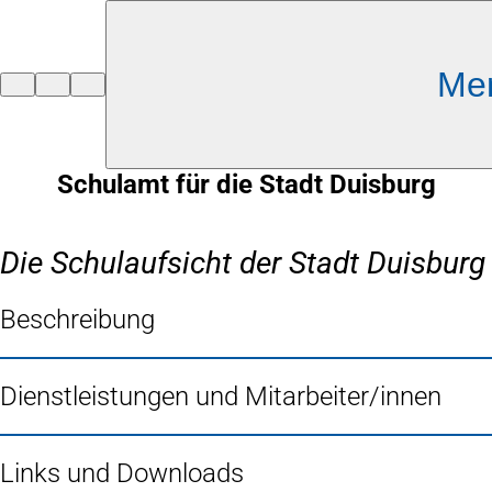
Inhalt anspringen
Me
Zur
Startseite
Schulamt für die Stadt Duisburg
Die Schulaufsicht der Stadt Duisburg
Beschreibung
Dienstleistungen und Mitarbeiter/innen
Links und Downloads