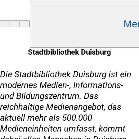
Inhalt anspringen
Me
Zur
Startseite
Stadtbibliothek Duisburg
Die Stadtbibliothek Duisburg ist ein
modernes Medien-, Informations-
und Bildungszentrum. Das
reichhaltige Medienangebot, das
aktuell mehr als 500.000
Medieneinheiten umfasst, kommt