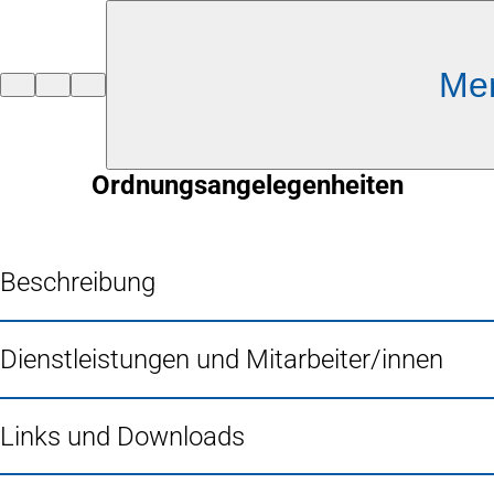
Inhalt anspringen
Me
Zur
Startseite
Ordnungsangelegenheiten
Beschreibung
Dienstleistungen und Mitarbeiter/innen
Links und Downloads