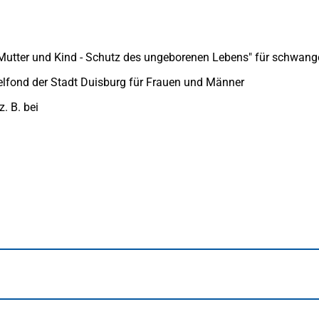
"Mutter und Kind - Schutz des ungeborenen Lebens" für schwange
elfond der Stadt Duisburg für Frauen und Männer
. B. bei