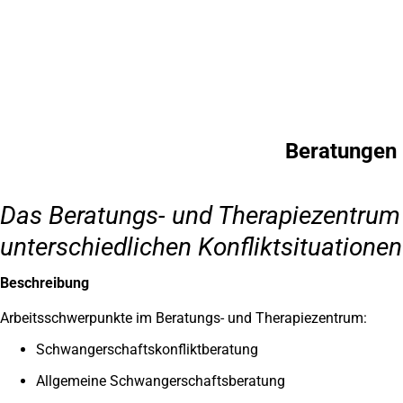
Inhalt anspringen
Zur
Startseite
Beratungen 
Das Beratungs- und Therapiezentrum b
unterschiedlichen Konfliktsituationen
Beschreibung
Arbeitsschwerpunkte im Beratungs- und Therapiezentrum:
Schwangerschaftskonfliktberatung
Allgemeine Schwangerschaftsberatung