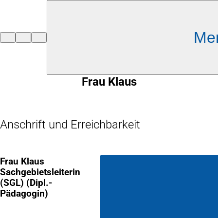
Inhalt anspringen
Me
Zur
Startseite
Frau Klaus
Anschrift und Erreichbarkeit
Frau Klaus
Sachgebietsleiterin
(SGL) (Dipl.-
Pädagogin)