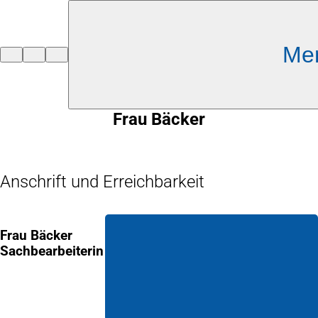
Inhalt anspringen
Me
Zur
Startseite
Frau Bäcker
Anschrift und Erreichbarkeit
Frau Bäcker
Sachbearbeiterin