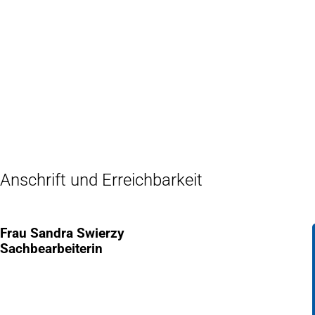
Inhalt anspringen
Zur
Startseite
Anschrift und Erreichbarkeit
Frau Sandra Swierzy
Sachbearbeiterin