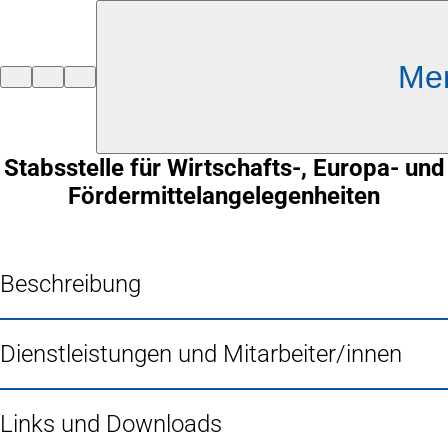
Inhalt anspringen
Me
Zur
Startseite
Stabsstelle für Wirtschafts-, Europa- und
Fördermittelangelegenheiten
Beschreibung
Dienstleistungen und Mitarbeiter/innen
Links und Downloads