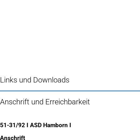
Inhalt anspringen
Zur
Startseite
Links und Downloads
Anschrift und Erreichbarkeit
51-31/92 I ASD Hamborn I
Anschrift