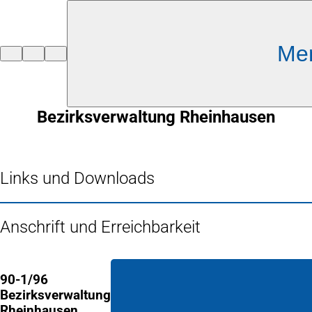
Inhalt anspringen
Me
Zur
Startseite
Bezirksverwaltung Rheinhausen
Links und Downloads
Anschrift und Erreichbarkeit
90-1/96
Bezirksverwaltung
Rheinhausen