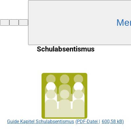
Inhalt anspringen
Me
Zur
Startseite
Schulabsentismus
Guide Kapitel Schulabsentismus
PDF
-Datei
600,58 kB