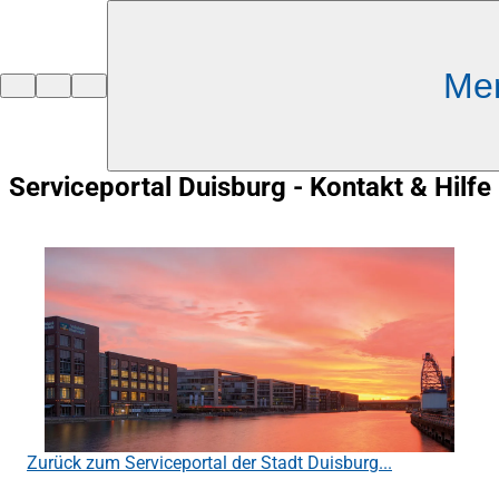
Inhalt anspringen
Me
Zur
Startseite
Serviceportal Duisburg - Kontakt & Hilfe
Zurück zum Serviceportal der Stadt Duisburg...
(Öffnet
in