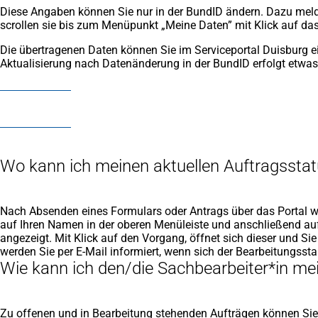
Diese Angaben können Sie nur in der BundID ändern. Dazu meld
scrollen sie bis zum Menüpunkt „Meine Daten” mit Klick auf das
Die übertragenen Daten können Sie im Serviceportal Duisburg e
Aktualisierung nach Datenänderung in der BundID erfolgt etwa
Wo kann ich meinen aktuellen Auftragssta
Nach Absenden eines Formulars oder Antrags über das Portal wir
auf Ihren Namen in der oberen Menüleiste und anschließend auf 
angezeigt. Mit Klick auf den Vorgang, öffnet sich dieser und S
werden Sie per E-Mail informiert, wenn sich der Bearbeitungsst
Wie kann ich den/die Sachbearbeiter*in me
Zu offenen und in Bearbeitung stehenden Aufträgen können Sie