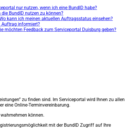
ceportal nur nutzen, wenn ich eine BundID habe?
m die BundID nutzen zu können?
Wo kann ich meinen aktuellen Auftragsstatus einsehen?
Auftrag informiert?
ie möchten Feedback zum Serviceportal Duisburg geben?
istungen” zu finden sind. Im Serviceportal wird Ihnen zu allen
der eine Online-Terminvereinbarung.
ine wahrnehmen können.
istrierungsmöglichkeit mit der BundID Zugriff auf Ihre