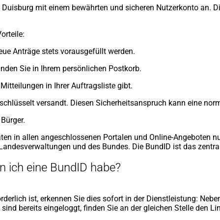
 Duisburg mit einem bewährten und sicheren Nutzerkonto an. Dies
orteile:
eue Anträge stets vorausgefüllt werden.
nden Sie in Ihrem persönlichen Postkorb.
itteilungen in Ihrer Auftragsliste gibt.
chlüsselt versandt. Diesen Sicherheitsanspruch kann eine norma
 Bürger.
Daten in allen angeschlossenen Portalen und Online-Angeboten 
Landesverwaltungen und des Bundes. Die BundID ist das zentrale
nn ich eine BundID habe?
derlich ist, erkennen Sie dies sofort in der Dienstleistung: Nebe
e sind bereits eingeloggt, finden Sie an der gleichen Stelle den 