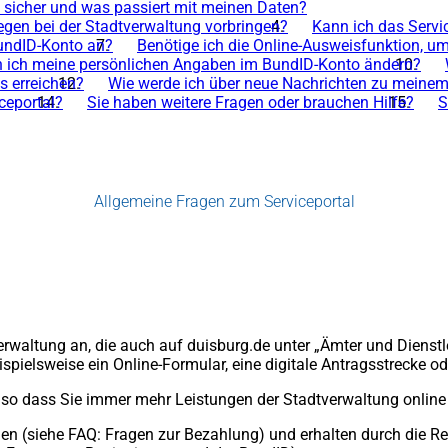
 sicher und was passiert mit meinen Daten?
gen bei der Stadtverwaltung vorbringen?
Kann ich das Servi
BundID-Konto an?
Benötige ich die Online-Ausweisfunktion, u
 ich meine persönlichen Angaben im BundID-Konto ändern?
s erreichen?
Wie werde ich über neue Nachrichten zu meinem 
ceportal?
Sie haben weitere Fragen oder brauchen Hilfe?
S
Allgemeine Fragen zum Serviceportal
erwaltung an, die auch auf duisburg.de unter „Ämter und Dienstle
spielsweise ein Online-Formular, eine digitale Antragsstrecke o
ert, so dass Sie immer mehr Leistungen der Stadtverwaltung onl
en (siehe FAQ: Fragen zur Bezahlung) und erhalten durch die Reg