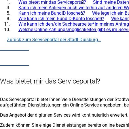
Was bietet mir das Serviceportal?
Sind meine Daten
Kann ich mein Anliegen auch weiterhin auf anderen We
Kann ich meine BundID löschen?
Wie lege ich ein 
Wie kann ich mein BundID-Konto löschen?
Wie kann
Wie kann ich den/die Sachbearbeiter*in meines Antrag
Welche Online-Zahlungsmöglichkeiten gibt es im Servi
Zurück zum Serviceportal der Stadt Duisburg...
(Öffnet
in
einem
neuen
Tab)
Was bietet mir das Serviceportal?
Das Serviceportal bietet Ihnen viele Dienstleistungen der Stadtv
aufgeführten Dienstleistungen ein Online-Service angeboten: bei
Das Angebot der digitalen Services wird kontinuierlich erweit
Zudem können Sie einige Dienstleistungen bereits online bezahl