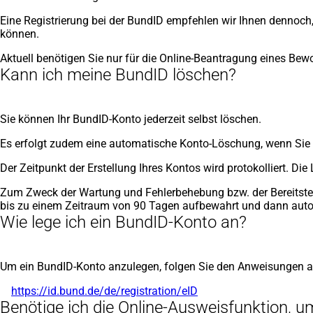
Eine Registrierung bei der BundID empfehlen wir Ihnen dennoch,
können.
Aktuell benötigen Sie nur für die Online-Beantragung eines B
Kann ich meine BundID löschen?
Sie können Ihr BundID-Konto jederzeit selbst löschen.
Es erfolgt zudem eine automatische Konto-Löschung, wenn Sie
Der Zeitpunkt der Erstellung Ihres Kontos wird protokolliert. D
Zum Zweck der Wartung und Fehlerbehebung bzw. der Bereitstel
bis zu einem Zeitraum von 90 Tagen aufbewahrt und dann auto
Wie lege ich ein BundID-Konto an?
Um ein BundID-Konto anzulegen, folgen Sie den Anweisungen 
https://id.bund.de/de/registration/eID
(Öffnet
Benötige ich die Online-Ausweisfunktion, 
in