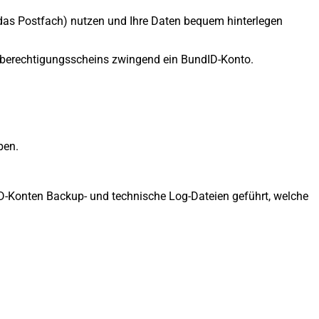
d das Postfach) nutzen und Ihre Daten bequem hinterlegen
sberechtigungsscheins zwingend ein BundID-Konto.
ben.
D-Konten Backup- und technische Log-Dateien geführt, welche