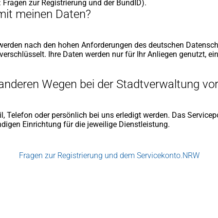
: Fragen zur Registrierung und der BundID).
 mit meinen Daten?
ten werden nach den hohen Anforderungen des deutschen Datensch
verschlüsselt. Ihre Daten werden nur für Ihr Anliegen genutzt, ei
net
 anderen Wegen bei der Stadtverwaltung vo
em
en
)
l, Telefon oder persönlich bei uns erledigt werden. Das Servicepo
digen Einrichtung für die jeweilige Dienstleistung.
Fragen zur Registrierung und dem Servicekonto.NRW