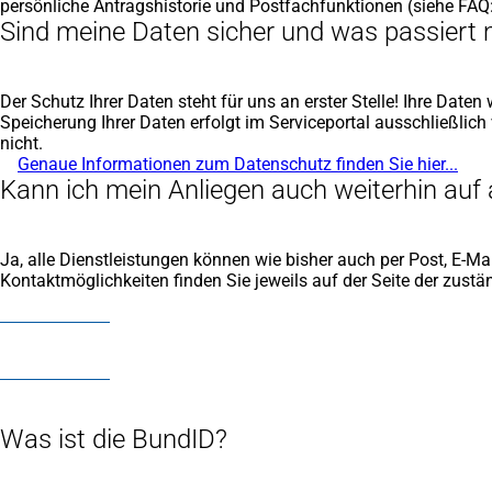
persönliche Antragshistorie und Postfachfunktionen (siehe FAQ
Sind meine Daten sicher und was passiert
Der Schutz Ihrer Daten steht für uns an erster Stelle! Ihre Da
Speicherung Ihrer Daten erfolgt im Serviceportal ausschließlich 
nicht.
Genaue Informationen zum Datenschutz finden Sie hier...
(Öff
Kann ich mein Anliegen auch weiterhin auf
in
ein
neu
Tab
Ja, alle Dienstleistungen können wie bisher auch per Post, E-Mai
Kontaktmöglichkeiten finden Sie jeweils auf der Seite der zustän
Was ist die BundID?