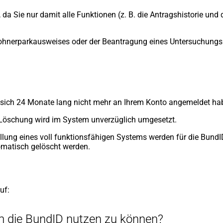
 da Sie nur damit alle Funktionen (z. B. die Antragshistorie un
ewohnerparkausweises oder der Beantragung eines Untersuchung
 sich 24 Monate lang nicht mehr an Ihrem Konto angemeldet ha
ie Löschung wird im System unverzüglich umgesetzt.
lung eines voll funktionsfähigen Systems werden für die BundI
matisch gelöscht werden.
auf:
um die BundID nutzen zu können?