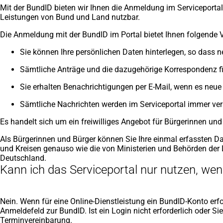
Mit der BundID bieten wir Ihnen die Anmeldung im Serviceportal
Leistungen von Bund und Land nutzbar.
Die Anmeldung mit der BundID im Portal bietet Ihnen folgende V
Sie können Ihre persönlichen Daten hinterlegen, so dass n
Sämtliche Anträge und die dazugehörige Korrespondenz fi
Sie erhalten Benachrichtigungen per E-Mail, wenn es neue M
Sämtliche Nachrichten werden im Serviceportal immer vers
Es handelt sich um ein freiwilliges Angebot für Bürgerinnen und
Als Bürgerinnen und Bürger können Sie Ihre einmal erfassten 
und Kreisen genauso wie die von Ministerien und Behörden der 
Deutschland.
Kann ich das Serviceportal nur nutzen, we
Nein. Wenn für eine Online-Dienstleistung ein BundID-Konto erfor
Anmeldefeld zur BundID. Ist ein Login nicht erforderlich oder Si
Terminvereinbarung.