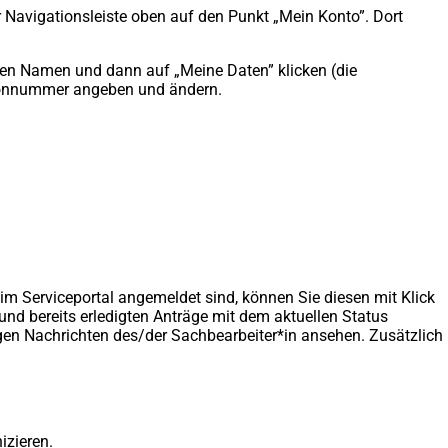
 Navigationsleiste oben auf den Punkt „Mein Konto”. Dort
hren Namen und dann auf „Meine Daten” klicken (die
lefonnummer angeben und ändern.
im Serviceportal angemeldet sind, können Sie diesen mit Klick
nd bereits erledigten Anträge mit dem aktuellen Status
igen Nachrichten des/der Sachbearbeiter*in ansehen. Zusätzlich
izieren.