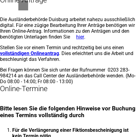
Online-Anträge
Die Ausländerbehörde Duisburg arbeitet nahezu ausschließlich
digital. Für eine zügige Bearbeitung Ihrer Anträge benötigen wir
Ihren Online-Antrag. Informationen zu den Anträgen und den
benötigten Unterlagen finden Sie
hier
(Öffnet
.
in
Stellen Sie vor einem Termin und rechtzeitig bei uns einen
einem
vollständigen Onlineantrag
(Öffnet
. Dies erleichtert uns die Arbeit und
neuen
beschleunigt das Verfahren.
in
Tab)
einem
Bei Fragen können Sie sich unter der Rufnummer 0203 283-
neuen
984214 an das Call Center der Ausländerbehörde wenden. (Mo-
Tab)
Do 08:00 - 14:00; Fr 08:00 - 13:00)
Online-Termine
Bitte lesen Sie die folgenden Hinweise vor Buchung
eines Termins vollständig durch
Für die Verlängerung einer Fiktionsbescheinigung ist
kein Termin nötig.