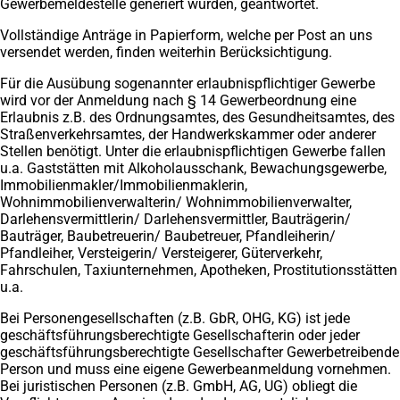
Gewerbemeldestelle generiert wurden, geantwortet.
Vollständige Anträge in Papierform, welche per Post an uns
versendet werden, finden weiterhin Berücksichtigung.
Für die Ausübung sogenannter erlaubnispflichtiger Gewerbe
wird vor der Anmeldung nach § 14 Gewerbeordnung eine
Erlaubnis z.B. des Ordnungsamtes, des Gesundheitsamtes, des
Straßenverkehrsamtes, der Handwerkskammer oder anderer
Stellen benötigt. Unter die erlaubnispflichtigen Gewerbe fallen
u.a. Gaststätten mit Alkoholausschank, Bewachungsgewerbe,
Immobilienmakler/Immobilienmaklerin,
Wohnimmobilienverwalterin/ Wohnimmobilienverwalter,
Darlehensvermittlerin/ Darlehensvermittler, Bauträgerin/
Bauträger, Baubetreuerin/ Baubetreuer, Pfandleiherin/
Pfandleiher, Versteigerin/ Versteigerer, Güterverkehr,
Fahrschulen, Taxiunternehmen, Apotheken, Prostitutionsstätten
u.a.
Bei Personengesellschaften (z.B. GbR, OHG, KG) ist jede
geschäftsführungsberechtigte Gesellschafterin oder jeder
geschäftsführungsberechtigte Gesellschafter Gewerbetreibende
Person und muss eine eigene Gewerbeanmeldung vornehmen.
Bei juristischen Personen (z.B. GmbH, AG, UG) obliegt die