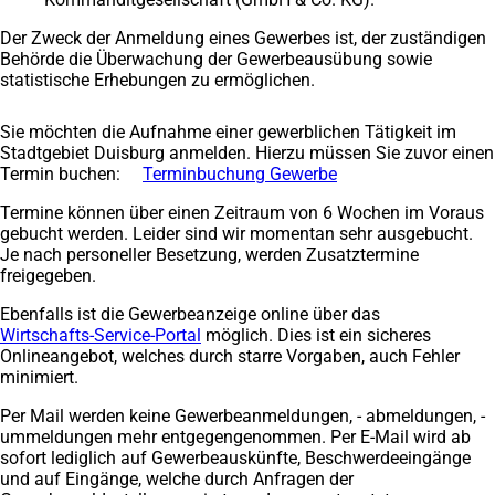
Der Zweck der Anmeldung eines Gewerbes ist, der zuständigen
Behörde die Überwachung der Gewerbeausübung sowie
statistische Erhebungen zu ermöglichen.
Sie möchten die Aufnahme einer gewerblichen Tätigkeit im
Stadtgebiet Duisburg anmelden. Hierzu müssen Sie zuvor einen
Termin buchen:
Terminbuchung Gewerbe
(Öffnet
in
Termine können über einen Zeitraum von 6 Wochen im Voraus
einem
gebucht werden. Leider sind wir momentan sehr ausgebucht.
neuen
Je nach personeller Besetzung, werden Zusatztermine
Tab)
freigegeben.
Ebenfalls ist die Gewerbeanzeige online über das
Wirtschafts-Service-Portal
(Öffnet
möglich. Dies ist ein sicheres
Onlineangebot, welches durch starre Vorgaben, auch Fehler
in
minimiert.
einem
neuen
Per Mail werden keine Gewerbeanmeldungen, - abmeldungen, -
Tab)
ummeldungen mehr entgegengenommen. Per E-Mail wird ab
sofort lediglich auf Gewerbeauskünfte, Beschwerdeeingänge
und auf Eingänge, welche durch Anfragen der