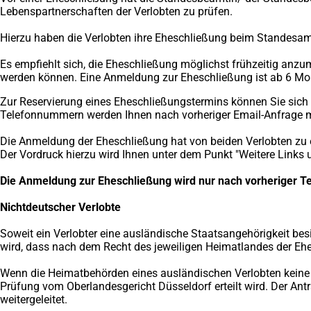
Lebenspartnerschaften der Verlobten zu prüfen.
Hierzu haben die Verlobten ihre Eheschließung beim Standesam
Es empfiehlt sich, die Eheschließung möglichst frühzeitig anzu
werden können. Eine Anmeldung zur Eheschließung ist ab 6 Mo
Zur Reservierung eines Eheschließungstermins können Sie sich
Telefonnummern werden Ihnen nach vorheriger Email-Anfrage mi
Die Anmeldung der Eheschließung hat von beiden Verlobten zu e
Der Vordruck hierzu wird Ihnen unter dem Punkt "Weitere Links 
Die Anmeldung zur Eheschließung wird nur nach vorheriger 
Nichtdeutscher Verlobte
Soweit ein Verlobter eine ausländische Staatsangehörigkeit be
wird, dass nach dem Recht des jeweiligen Heimatlandes der Ehe
Wenn die Heimatbehörden eines ausländischen Verlobten keine Eh
Prüfung vom Oberlandesgericht Düsseldorf erteilt wird. Der A
weitergeleitet.