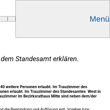
Menü
r dem Standesamt erklären.
40 weitere Personen erlaubt. Im Trauzimmer des
onen erlaubt. Im Trauzimmer des Standesamtes West in
auzimmer im Bezirksrathaus Mitte sind neben dem/der
nd die Begründung und Auflösung evtl. Vorehen bzw.