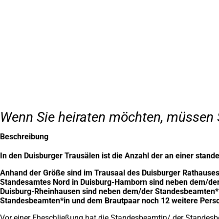
Inhalt anspringen
Zur
Startseite
Wenn Sie heiraten möchten, müssen S
Beschreibung
In den Duisburger Trausälen ist die Anzahl der an einer sta
Anhand der Größe sind im Trausaal des Duisburger Rathaus
Standesamtes Nord in Duisburg-Hamborn sind neben dem/der
Duisburg-Rheinhausen sind neben dem/der Standesbeamten*i
Standesbeamten*in und dem Brautpaar noch 12 weitere Perso
Vor einer Eheschließung hat die Standesbeamtin/ der Standesbe