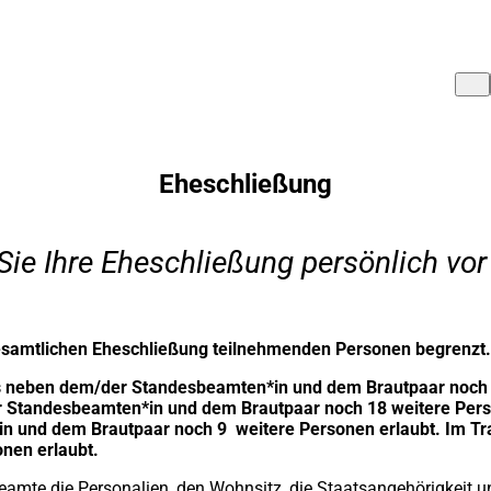
Eheschließung
ie Ihre Eheschließung persönlich vo
ndesamtlichen Eheschließung teilnehmenden Personen begrenzt.
es neben dem/der Standesbeamten*in und dem Brautpaar noch
 Standesbeamten*in und dem Brautpaar noch 18 weitere Pers
n und dem Brautpaar noch 9 weitere Personen erlaubt.
Im Tr
nen erlaubt.
amte die Personalien, den Wohnsitz, die Staatsangehörigkeit u