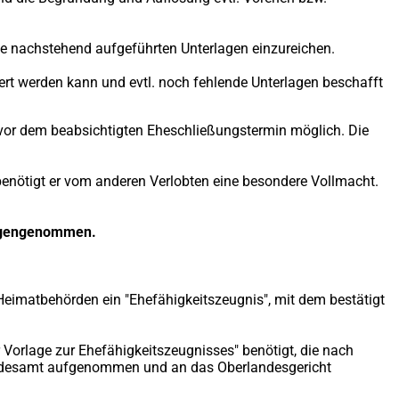
e nachstehend aufgeführten Unterlagen einzureichen.
iert werden kann und evtl. noch fehlende Unterlagen beschafft
or dem beabsichtigten Eheschließungstermin möglich. Die
benötigt er vom anderen Verlobten eine besondere Vollmacht.
gegengenommen.
Heimatbehörden ein "Ehefähigkeitszeugnis", mit dem bestätigt
Vorlage zur Ehefähigkeitszeugnisses" benötigt, die nach
tandesamt aufgenommen und an das Oberlandesgericht