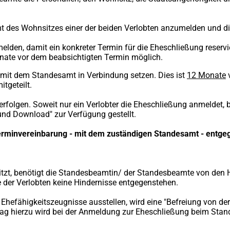
t des Wohnsitzes einer der beiden Verlobten anzumelden und di
melden, damit ein konkreter Termin für die Eheschließung reserv
nate vor dem beabsichtigten Termin möglich.
 mit dem Standesamt in Verbindung setzen. Dies ist
12 Monate
v
tgeteilt.
rfolgen. Soweit nur ein Verlobter die Eheschließung anmeldet, 
und Download" zur Verfügung gestellt.
Terminvereinbarung - mit dem zuständigen Standesamt - ent
sitzt, benötigt die Standesbeamtin/ der Standesbeamte von den 
 der Verlobten keine Hindernisse entgegenstehen.
efähigkeitszeugnisse ausstellen, wird eine "Befreiung von der 
ntrag hierzu wird bei der Anmeldung zur Eheschließung beim S