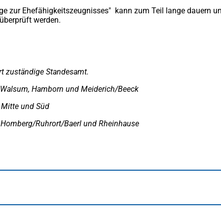
age zur Ehefähigkeitszeugnisses" kann zum Teil lange dauern un
 überprüft werden.
ort zuständige Standesamt.
e Walsum, Hamborn und Meiderich/Beeck
 Mitte und Süd
ke Homberg/Ruhrort/Baerl und Rheinhause