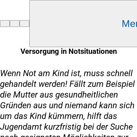
Inhalt anspringen
Me
Zur
Startseite
Versorgung in Notsituationen
Wenn Not am Kind ist, muss schnell
gehandelt werden! Fällt zum Beispiel
die Mutter aus gesundheitlichen
Gründen aus und niemand kann sich
um das Kind kümmern, hilft das
Jugendamt kurzfristig bei der Suche