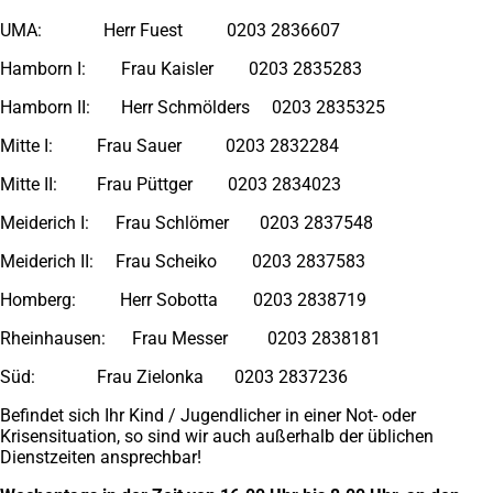
UMA: Herr Fuest 0203 2836607
Hamborn I: Frau Kaisler 0203 2835283
Hamborn II: Herr Schmölders 0203 2835325
Mitte I: Frau Sauer 0203 2832284
Mitte II: Frau Püttger 0203 2834023
Meiderich I: Frau Schlömer 0203 2837548
Meiderich II: Frau Scheiko 0203 2837583
Homberg: Herr Sobotta 0203 2838719
Rheinhausen: Frau Messer 0203 2838181
Süd: Frau Zielonka 0203 2837236
Befindet sich Ihr Kind / Jugendlicher in einer Not- oder
Krisensituation, so sind wir auch außerhalb der üblichen
Dienstzeiten ansprechbar!