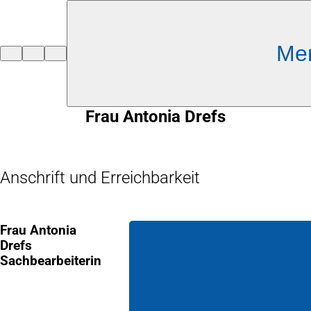
Inhalt anspringen
Me
Zur
Startseite
Frau Antonia Drefs
Anschrift und Erreichbarkeit
Frau Antonia
Drefs
Sachbearbeiterin