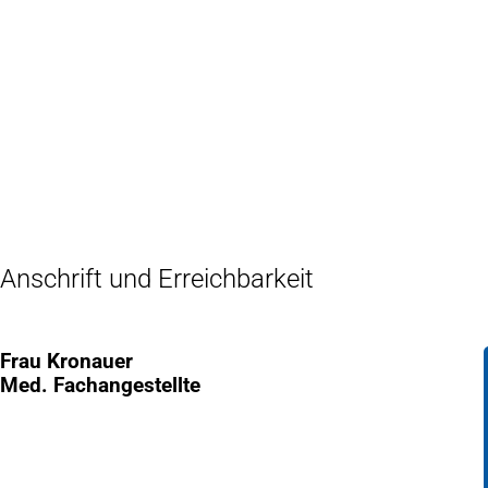
Inhalt anspringen
Zur
Startseite
Anschrift und Erreichbarkeit
Frau Kronauer
Med. Fachangestellte