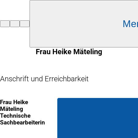
Inhalt anspringen
Me
Zur
Startseite
Frau Heike Mäteling
Anschrift und Erreichbarkeit
Frau Heike
Mäteling
Technische
Sachbearbeiterin