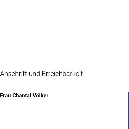
Inhalt anspringen
Zur
Startseite
Anschrift und Erreichbarkeit
Frau Chantal Völker