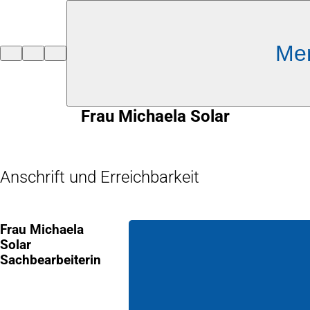
Inhalt anspringen
Me
Zur
Startseite
Frau Michaela Solar
Anschrift und Erreichbarkeit
Frau Michaela
Solar
Sachbearbeiterin