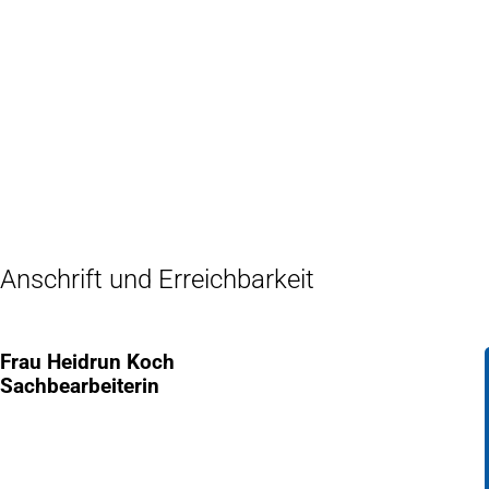
Inhalt anspringen
Zur
Startseite
Anschrift und Erreichbarkeit
Frau Heidrun Koch
Sachbearbeiterin