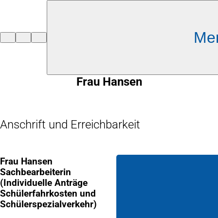
Inhalt anspringen
Me
Zur
Startseite
Frau Hansen
Anschrift und Erreichbarkeit
Frau Hansen
Sachbearbeiterin
(Individuelle Anträge
Schülerfahrkosten und
Schülerspezialverkehr)