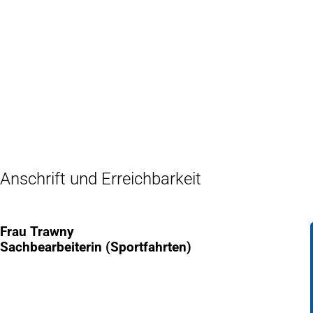
Inhalt anspringen
Zur
Startseite
Anschrift und Erreichbarkeit
Frau Trawny
Sachbearbeiterin (Sportfahrten)