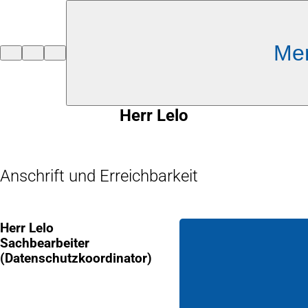
Inhalt anspringen
Me
Zur
Startseite
Herr Lelo
Anschrift und Erreichbarkeit
Herr Lelo
Sachbearbeiter
(Datenschutzkoordinator)