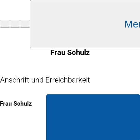
Inhalt anspringen
Me
Zur
Startseite
Frau Schulz
Anschrift und Erreichbarkeit
Frau Schulz