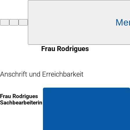
Inhalt anspringen
Me
Zur
Startseite
Frau Rodrigues
Anschrift und Erreichbarkeit
Frau Rodrigues
Sachbearbeiterin