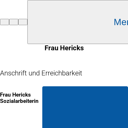
Inhalt anspringen
Me
Zur
Startseite
Frau Hericks
Anschrift und Erreichbarkeit
Frau Hericks
Sozialarbeiterin