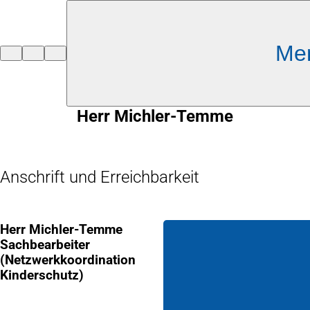
Inhalt anspringen
Me
Zur
Startseite
Herr Michler-Temme
Anschrift und Erreichbarkeit
Herr Michler-Temme
Sachbearbeiter
(Netzwerkkoordination
Kinderschutz)