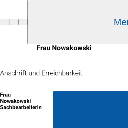
Inhalt anspringen
Me
Zur
Startseite
Frau Nowakowski
Anschrift und Erreichbarkeit
Frau
Nowakowski
Sachbearbeiterin