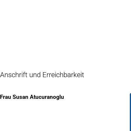
Inhalt anspringen
Zur
Startseite
Anschrift und Erreichbarkeit
Frau Susan Atucuranoglu