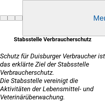
Inhalt anspringen
Me
Zur
Startseite
Stabsstelle Verbraucherschutz
Schutz für Duisburger Verbraucher ist
das erklärte Ziel der Stabsstelle
Verbraucherschutz.
Die Stabsstelle vereinigt die
Aktivitäten der Lebensmittel- und
Veterinärüberwachung.