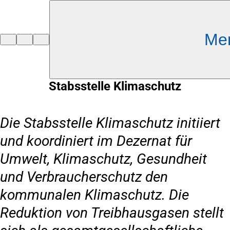
Inhalt anspringen
Me
Zur
Startseite
Stabsstelle Klimaschutz
Die Stabsstelle Klimaschutz initiiert
und koordiniert im Dezernat für
Umwelt, Klimaschutz, Gesundheit
und Verbraucherschutz den
kommunalen Klimaschutz. Die
Reduktion von Treibhausgasen stellt