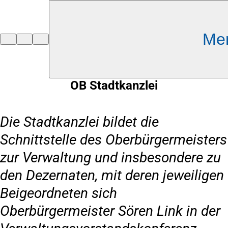
Inhalt anspringen
Me
Zur
Startseite
OB Stadtkanzlei
Die Stadtkanzlei bildet die
Schnittstelle des Oberbürgermeisters
zur Verwaltung und insbesondere zu
den Dezernaten, mit deren jeweiligen
Beigeordneten sich
Oberbürgermeister Sören Link in der