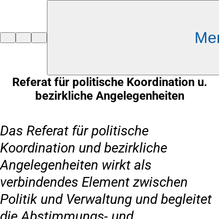
Inhalt anspringen
Me
Zur
Startseite
Referat für politische Koordination u.
bezirkliche Angelegenheiten
Das Referat für politische
Koordination und bezirkliche
Angelegenheiten wirkt als
verbindendes Element zwischen
Politik und Verwaltung und begleitet
die Abstimmungs- und