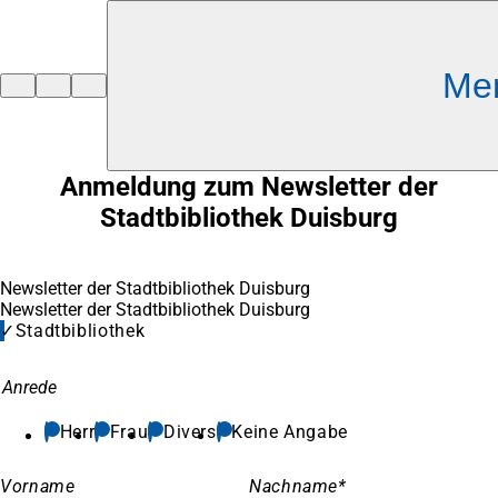
Inhalt anspringen
Me
Zur
Startseite
Anmeldung zum Newsletter der
Stadtbibliothek Duisburg
Newsletter der Stadtbibliothek Duisburg
Newsletter der Stadtbibliothek Duisburg
Stadtbibliothek
Anrede
Herr
Frau
Divers
Keine Angabe
Vorname
Nachname
*