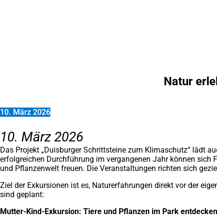
Inhalt anspringen
Zur
Startseite
Natur erl
10. März 2026
10. März 2026
Das Projekt „Duisburger Schrittsteine zum Klimaschutz“ lädt a
erfolgreichen Durchführung im vergangenen Jahr können sich Fa
und Pflanzenwelt freuen. Die Veranstaltungen richten sich gezie
Ziel der Exkursionen ist es, Naturerfahrungen direkt vor der e
sind geplant:
Mutter-Kind-Exkursion: Tiere und Pflanzen im Park entdecke