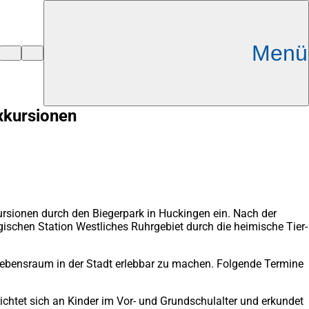
Menü
xkursionen
rsionen durch den Biegerpark in Huckingen ein. Nach der
schen Station Westliches Ruhrgebiet durch die heimische Tier-
n Lebensraum in der Stadt erlebbar zu machen. Folgende Termine
richtet sich an Kinder im Vor- und Grundschulalter und erkundet