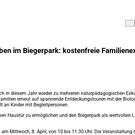
eben im Biegerpark: kostenfreie Familiene
uch in diesem Jahr wieder zu mehreren naturpädagogischen Exku
milien erneut auf spannende Entdeckungstouren mit der Biologi
lt an Kinder mit Begleitpersonen.
igenen Haustür zu ermöglichen und den Biegerpark als wertvolle
n
am Mittwoch, 8. April, von 10 bis 11.30 Uhr. Die Veranstaltung 