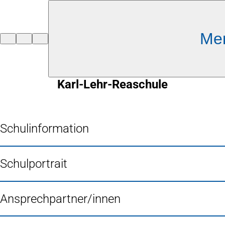
Inhalt anspringen
Me
Zur
Startseite
Karl-Lehr-Reaschule
Schulinformation
Schulportrait
Ansprechpartner/innen