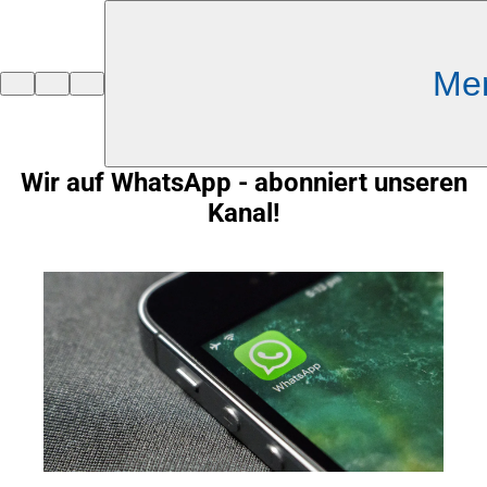
Inhalt anspringen
Me
Zur
Startseite
Wir auf WhatsApp - abonniert unseren
Kanal!