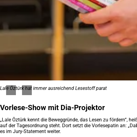
Lale Öztürk hat immer ausreichend Lesestoff parat
Vorlese-Show mit Dia-Projektor
„Lale Öztürk kennt die Beweggründe, das Lesen zu fördern“, hei
auf der Tagesordnung steht. Dort setzt die Vorlesepatin an: „Dab
es im Jury-Statement weiter.