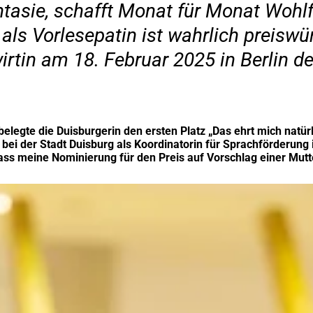
antasie, schafft Monat für Monat Wohlf
s Vorlesepatin ist wahrlich preiswürd
rtin am 18. Februar 2025 in Berlin de
legte die Duisburgerin den ersten Platz „Das ehrt mich natürl
ie bei der Stadt Duisburg als Koordinatorin für Sprachförderu
ass meine Nominierung für den Preis auf Vorschlag einer Mutte