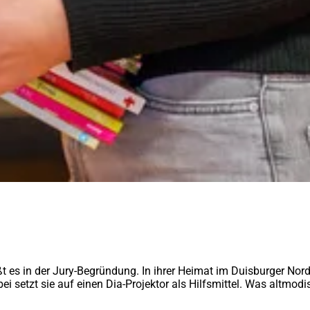
ßt es in der Jury-Begründung. In ihrer Heimat im Duisburger Nor
ei setzt sie auf einen Dia-Projektor als Hilfsmittel. Was altmodi