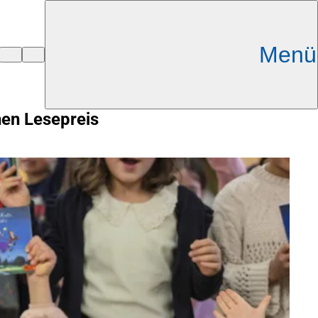
Menü
hen Lesepreis