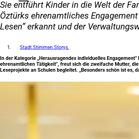
Sie entführt Kinder in die Welt der F
Öztürks ehrenamtliches Engagement al
Lesen“ erkannt und der Verwaltungswi
Stadt.Stimmen.Storys.
In der Kategorie „Herausragendes individuelles Engagement“ be
ehrenamtlichen Tätigkeit“, freut sich die zweifache Mutter, d
Leseprojekte an Schulen begleitet. „Besonders schön ist es, d