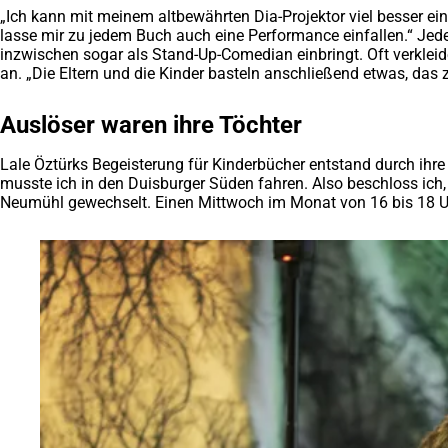
„Ich kann mit meinem altbewährten Dia-Projektor viel besser ein
lasse mir zu jedem Buch auch eine Performance einfallen.“ Jed
inzwischen sogar als Stand-Up-Comedian einbringt. Oft verkleidet
an. „Die Eltern und die Kinder basteln anschließend etwas, das
Auslöser waren ihre Töchter
Lale Öztürks Begeisterung für Kinderbücher entstand durch ihre
musste ich in den Duisburger Süden fahren. Also beschloss ich, d
Neumühl gewechselt. Einen Mittwoch im Monat von 16 bis 18 Uhr i