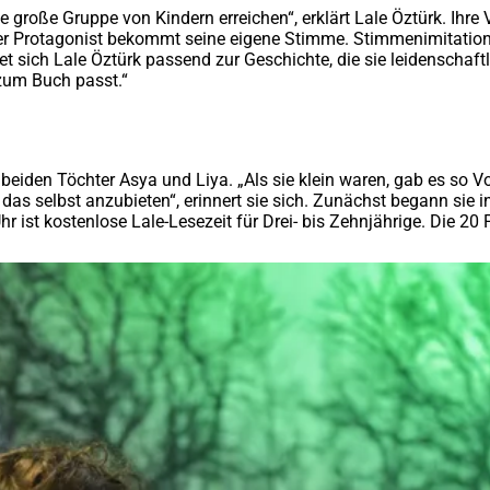
e große Gruppe von Kindern erreichen“, erklärt Lale Öztürk. Ihre
er Protagonist bekommt seine eigene Stimme. Stimmenimitationen
 sich Lale Öztürk passend zur Geschichte, die sie leidenschaftlic
 zum Buch passt.“
 beiden Töchter Asya und Liya. „Als sie klein waren, gab es so 
as selbst anzubieten“, erinnert sie sich. Zunächst begann sie in
st kostenlose Lale-Lesezeit für Drei- bis Zehnjährige. Die 20 Pl