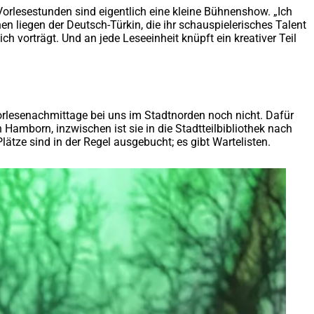
 Vorlesestunden sind eigentlich eine kleine Bühnenshow. „Ich
 liegen der Deutsch-Türkin, die ihr schauspielerisches Talent
h vorträgt. Und an jede Leseeinheit knüpft ein kreativer Teil
Vorlesenachmittage bei uns im Stadtnorden noch nicht. Dafür
 Hamborn, inzwischen ist sie in die Stadtteilbibliothek nach
ätze sind in der Regel ausgebucht; es gibt Wartelisten.