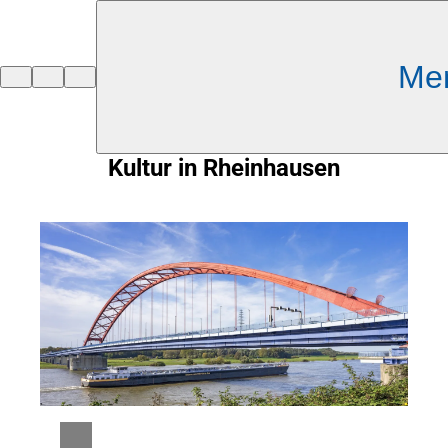
Inhalt anspringen
Me
Zur
Startseite
Kultur in Rheinhausen