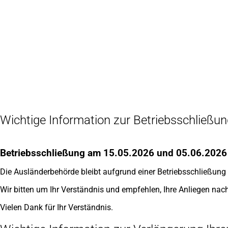
Inhalt anspringen
Zur
Startseite
Wichtige Information zur Betriebsschließu
Betriebsschließung am 15.05.2026 und 05.06.2026
Die Ausländerbehörde bleibt aufgrund einer Betriebsschließung
Wir bitten um Ihr Verständnis und empfehlen, Ihre Anliegen na
Vielen Dank für Ihr Verständnis.