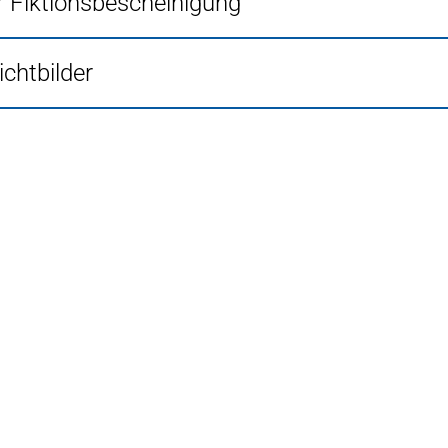
r Fiktionsbescheinigung
ichtbilder