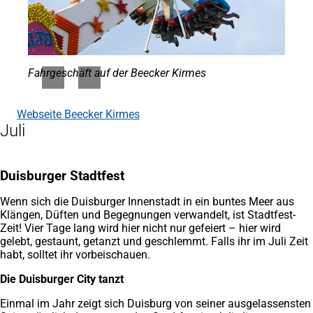
Fahrgeschäft auf der Beecker Kirmes
Webseite Beecker Kirmes
(Öffnet
Juli
in
einem
neuen
Tab)
Duisburger Stadtfest
Wenn sich die Duisburger Innenstadt in ein buntes Meer aus
Klängen, Düften und Begegnungen verwandelt, ist Stadtfest-
Zeit! Vier Tage lang wird hier nicht nur gefeiert – hier wird
gelebt, gestaunt, getanzt und geschlemmt. Falls ihr im Juli Zeit
habt, solltet ihr vorbeischauen.
Die Duisburger City tanzt
Einmal im Jahr zeigt sich Duisburg von seiner ausgelassensten