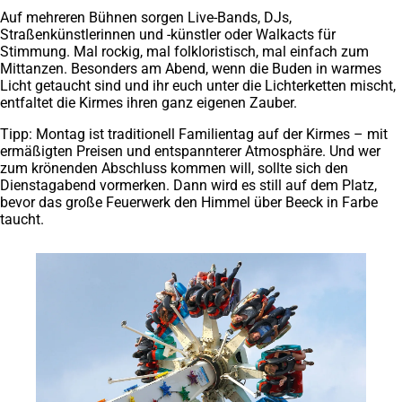
Auf mehreren Bühnen sorgen Live-Bands, DJs,
Straßenkünstlerinnen und -künstler oder Walkacts für
Stimmung. Mal rockig, mal folkloristisch, mal einfach zum
Mittanzen. Besonders am Abend, wenn die Buden in warmes
Licht getaucht sind und ihr euch unter die Lichterketten mischt,
entfaltet die Kirmes ihren ganz eigenen Zauber.
Tipp: Montag ist traditionell Familientag auf der Kirmes – mit
ermäßigten Preisen und entspannterer Atmosphäre. Und wer
zum krönenden Abschluss kommen will, sollte sich den
Dienstagabend vormerken. Dann wird es still auf dem Platz,
bevor das große Feuerwerk den Himmel über Beeck in Farbe
taucht.