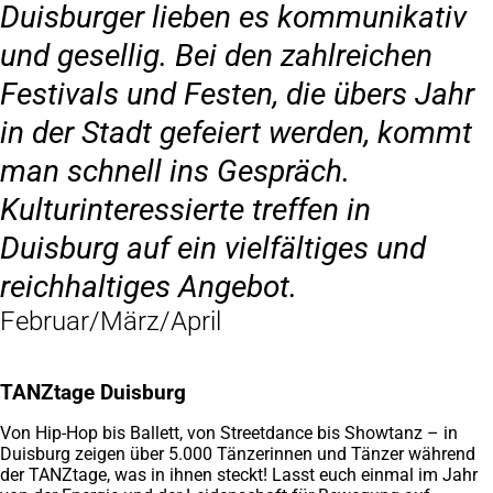
Duisburger lieben es kommunikativ
und gesellig. Bei den zahlreichen
Festivals und Festen, die übers Jahr
in der Stadt gefeiert werden, kommt
man schnell ins Gespräch.
Kulturinteressierte treffen in
Duisburg auf ein vielfältiges und
reichhaltiges Angebot.
Februar/März/April
TANZtage Duisburg
Von Hip-Hop bis Ballett, von Streetdance bis Showtanz – in
Duisburg zeigen über 5.000 Tänzerinnen und Tänzer während
der TANZtage, was in ihnen steckt! Lasst euch einmal im Jahr