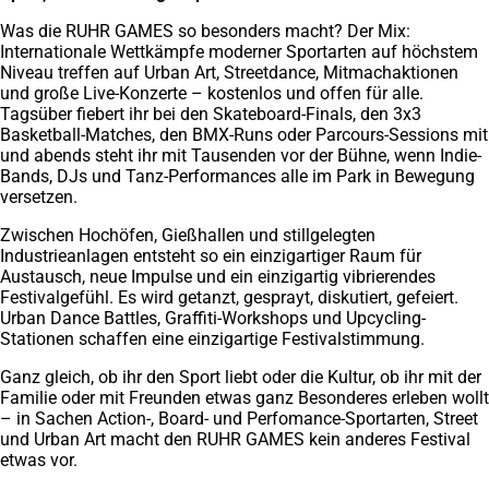
Was die RUHR GAMES so besonders macht? Der Mix:
Internationale Wettkämpfe moderner Sportarten auf höchstem
Niveau treffen auf Urban Art, Streetdance, Mitmachaktionen
und große Live-Konzerte – kostenlos und offen für alle.
Tagsüber fiebert ihr bei den Skateboard-Finals, den 3x3
Basketball-Matches, den BMX-Runs oder Parcours-Sessions mit
und abends steht ihr mit Tausenden vor der Bühne, wenn Indie-
Bands, DJs und Tanz-Performances alle im Park in Bewegung
versetzen.
Zwischen Hochöfen, Gießhallen und stillgelegten
Industrieanlagen entsteht so ein einzigartiger Raum für
Austausch, neue Impulse und ein einzigartig vibrierendes
Festivalgefühl. Es wird getanzt, gesprayt, diskutiert, gefeiert.
Urban Dance Battles, Graffiti-Workshops und Upcycling-
Stationen schaffen eine einzigartige Festivalstimmung.
Ganz gleich, ob ihr den Sport liebt oder die Kultur, ob ihr mit der
Familie oder mit Freunden etwas ganz Besonderes erleben wollt
– in Sachen Action-, Board- und Perfomance-Sportarten, Street
und Urban Art macht den RUHR GAMES kein anderes Festival
etwas vor.