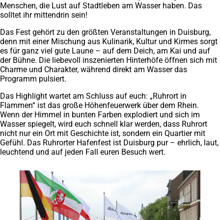
Menschen, die Lust auf Stadtleben am Wasser haben. Das
solltet ihr mittendrin sein!
Das Fest gehört zu den größten Veranstaltungen in Duisburg,
denn mit einer Mischung aus Kulinarik, Kultur und Kirmes sorgt
es für ganz viel gute Laune – auf dem Deich, am Kai und auf
der Bühne. Die liebevoll inszenierten Hinterhöfe öffnen sich mit
Charme und Charakter, während direkt am Wasser das
Programm pulsiert.
Das Highlight wartet am Schluss auf euch: „Ruhrort in
Flammen“ ist das große Höhenfeuerwerk über dem Rhein.
Wenn der Himmel in bunten Farben explodiert und sich im
Wasser spiegelt, wird euch schnell klar werden, dass Ruhrort
nicht nur ein Ort mit Geschichte ist, sondern ein Quartier mit
Gefühl. Das Ruhrorter Hafenfest ist Duisburg pur – ehrlich, laut,
leuchtend und auf jeden Fall euren Besuch wert.