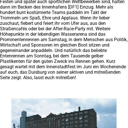
Festen und später auch sportlichen Wettbewerben sind, halten
dann im Becken des Innenhafens [DF1] Einzug. Mehr als
hundert bunt kostümierte Teams paddeln im Takt der
Trommeln um Spaß, Ehre und Applaus. Wenn ihr lieber
zuschaut, fiebert und feiert ihr vom Ufer aus, aus den
Straßencafés oder bei der After-Race-Party mit. Weitere
Höhepunkte in der lebendigen Wasserarena sind das
Prominentenrennen am Samstag, in dem Menschen aus Politik,
Wirtschaft und Sponsoren im gleichen Boot sitzen und
gegeneinander anpaddeln. Und natürlich das beliebte
Entenrennen am Sonntag, bei dem Tausende gelber
Plastikenten für den guten Zweck ins Rennen gehen. Kurz
gesagt wartet mit dem Innenstadtfest im Juni ein Wochenende
auf euch, das Duisburg von seiner aktiven und mitreißenden
Seite zeigt. Also, lasst euch mitreißen!