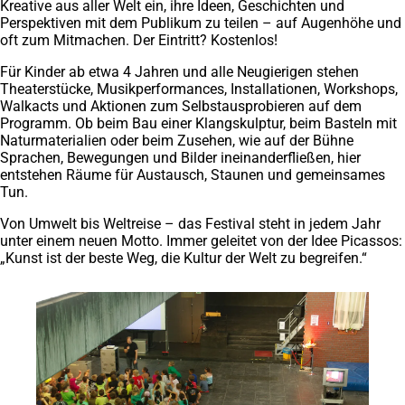
Kreative aus aller Welt ein, ihre Ideen, Geschichten und
Perspektiven mit dem Publikum zu teilen – auf Augenhöhe und
oft zum Mitmachen. Der Eintritt? Kostenlos!
Für Kinder ab etwa 4 Jahren und alle Neugierigen stehen
Theaterstücke, Musikperformances, Installationen, Workshops,
Walkacts und Aktionen zum Selbstausprobieren auf dem
Programm. Ob beim Bau einer Klangskulptur, beim Basteln mit
Naturmaterialien oder beim Zusehen, wie auf der Bühne
Sprachen, Bewegungen und Bilder ineinanderfließen, hier
entstehen Räume für Austausch, Staunen und gemeinsames
Tun.
Von Umwelt bis Weltreise – das Festival steht in jedem Jahr
unter einem neuen Motto. Immer geleitet von der Idee Picassos:
„Kunst ist der beste Weg, die Kultur der Welt zu begreifen.“