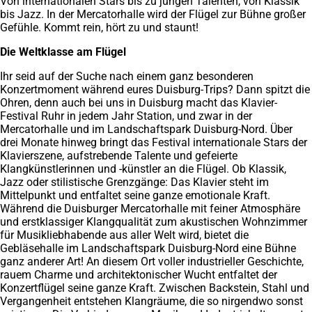
Von internationalen Stars bis zu jungen Talenten, von Klassik
bis Jazz. In der Mercatorhalle wird der Flügel zur Bühne großer
Gefühle. Kommt rein, hört zu und staunt!
Die Weltklasse am Flügel
Ihr seid auf der Suche nach einem ganz besonderen
Konzertmoment während eures Duisburg-Trips? Dann spitzt die
Ohren, denn auch bei uns in Duisburg macht das Klavier-
Festival Ruhr in jedem Jahr Station, und zwar in der
Mercatorhalle und im Landschaftspark Duisburg-Nord. Über
drei Monate hinweg bringt das Festival internationale Stars der
Klavierszene, aufstrebende Talente und gefeierte
Klangkünstlerinnen und -künstler an die Flügel. Ob Klassik,
Jazz oder stilistische Grenzgänge: Das Klavier steht im
Mittelpunkt und entfaltet seine ganze emotionale Kraft.
Während die Duisburger Mercatorhalle mit feiner Atmosphäre
und erstklassiger Klangqualität zum akustischen Wohnzimmer
für Musikliebhabende aus aller Welt wird, bietet die
Gebläsehalle im Landschaftspark Duisburg-Nord eine Bühne
ganz anderer Art! An diesem Ort voller industrieller Geschichte,
rauem Charme und architektonischer Wucht entfaltet der
Konzertflügel seine ganze Kraft. Zwischen Backstein, Stahl und
Vergangenheit entstehen Klangräume, die so nirgendwo sonst