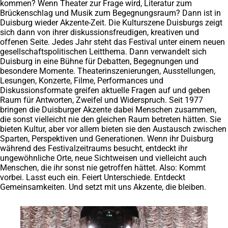
kommen? Wenn Theater zur Frage wird, Literatur zum
Brückenschlag und Musik zum Begegnungsraum? Dann ist in
Duisburg wieder Akzente-Zeit. Die Kulturszene Duisburgs zeigt
sich dann von ihrer diskussionsfreudigen, kreativen und
offenen Seite. Jedes Jahr steht das Festival unter einem neuen
gesellschaftspolitischen Leitthema. Dann verwandelt sich
Duisburg in eine Bühne für Debatten, Begegnungen und
besondere Momente. Theaterinszenierungen, Ausstellungen,
Lesungen, Konzerte, Filme, Performances und
Diskussionsformate greifen aktuelle Fragen auf und geben
Raum für Antworten, Zweifel und Widerspruch. Seit 1977
bringen die Duisburger Akzente dabei Menschen zusammen,
die sonst vielleicht nie den gleichen Raum betreten hätten. Sie
bieten Kultur, aber vor allem bieten sie den Austausch zwischen
Sparten, Perspektiven und Generationen. Wenn ihr Duisburg
während des Festivalzeitraums besucht, entdeckt ihr
ungewöhnliche Orte, neue Sichtweisen und vielleicht auch
Menschen, die ihr sonst nie getroffen hättet. Also: Kommt
vorbei. Lasst euch ein. Feiert Unterschiede. Entdeckt
Gemeinsamkeiten. Und setzt mit uns Akzente, die bleiben.