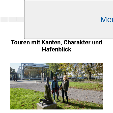
Inhalt anspringen
Me
Zur
Startseite
Touren mit Kanten, Charakter und
Hafenblick