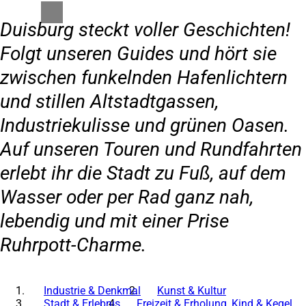
Duisburg steckt voller Geschichten!
Folgt unseren Guides und hört sie
zwischen funkelnden Hafenlichtern
und stillen Altstadtgassen,
Industriekulisse und grünen Oasen.
Auf unseren Touren und Rundfahrten
erlebt ihr die Stadt zu Fuß, auf dem
Wasser oder per Rad ganz nah,
lebendig und mit einer Prise
Ruhrpott-Charme.
Industrie & Denkmal
Kunst & Kultur
Stadt & Erlebnis
Freizeit & Erholung, Kind & Kegel