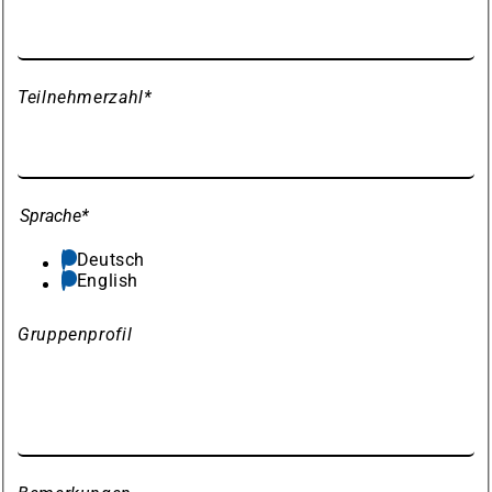
Teilnehmerzahl
*
Sprache
*
Deutsch
English
Gruppenprofil