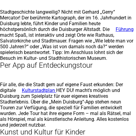
Stadtgeschichte langweilig? Nicht mit Gerhard „Gerry“
Mercator! Der berühmte Kartograph, der im 16. Jahrhundert in
Duisburg lebte, führt Kinder und Familien heute
höchstpersönlich durch die Duisburger Altstadt. Die
Führung
macht Spaß, ist interaktiv und zeigt Orte wie Rathaus,
Salvatorkirche und Stadtmauer. Fragen wie „Wie lebte man vor
500 Jahren?“ oder „Was ist von damals noch da?“ werden
spielerisch beantwortet. Tipp: Im Anschluss lohnt sich der
Besuch im Kultur- und Stadthistorischen Museum.
Per App auf Entdeckungstour
Für alle, die die Stadt gern auf eigene Faust erkunden: Der
digitale
Kulturstadtplan
HEY DU! macht’s möglich und
Duisburg zum Spielplatz für euer eigenes kreatives
Stadterlebnis. Über die „Mein Duisburg“-App stehen neun
Touren zur Verfügung, die speziell für Familien entwickelt
wurden. Jede Tour hat ihre eigene Form – mal als Rätsel, mal
als Hörspiel, mal als künstlerische Anleitung. Alles kostenlos
und jederzeit nutzbar.
Kunst und Kultur für Kinder