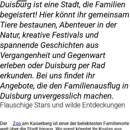
Duisburg ist eine Stadt, die Familien
begeistert! Hier könnt ihr gemeinsam
Tiere bestaunen, Abenteuer in der
Natur, kreative Festivals und
spannende Geschichten aus
Vergangenheit und Gegenwart
erleben oder Duisburg per Rad
erkunden. Bei uns findet ihr
Angebote, die den Familienausflug in
Duisburg unvergesslich machen.
Flauschige Stars und wilde Entdeckungen
Der
Zoo
am Kaiserberg ist einer der beliebtesten Familienorte
weit über die Stadt hinaus. Wo sonst könntet ihr Koalas aus