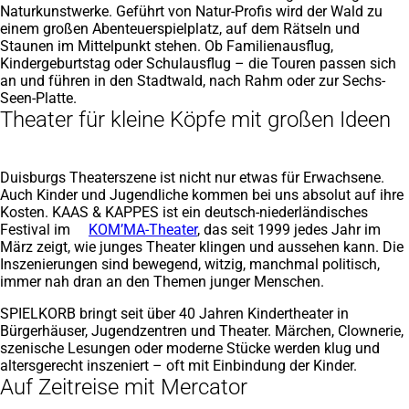
Naturkunstwerke. Geführt von Natur-Profis wird der Wald zu
einem großen Abenteuerspielplatz, auf dem Rätseln und
Staunen im Mittelpunkt stehen. Ob Familienausflug,
Kindergeburtstag oder Schulausflug – die Touren passen sich
an und führen in den Stadtwald, nach Rahm oder zur Sechs-
Seen-Platte.
Theater für kleine Köpfe mit großen Ideen
Duisburgs Theaterszene ist nicht nur etwas für Erwachsene.
Auch Kinder und Jugendliche kommen bei uns absolut auf ihre
Kosten. KAAS & KAPPES ist ein deutsch-niederländisches
Festival im
KOM’MA-Theater
, das seit 1999 jedes Jahr im
März zeigt, wie junges Theater klingen und aussehen kann. Die
Inszenierungen sind bewegend, witzig, manchmal politisch,
immer nah dran an den Themen junger Menschen.
SPIELKORB bringt seit über 40 Jahren Kindertheater in
Bürgerhäuser, Jugendzentren und Theater. Märchen, Clownerie,
szenische Lesungen oder moderne Stücke werden klug und
altersgerecht inszeniert – oft mit Einbindung der Kinder.
Auf Zeitreise mit Mercator