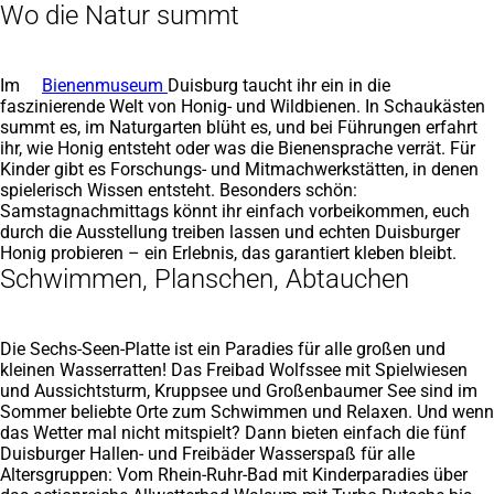
Wo die Natur summt
Im
Bienenmuseum
Duisburg taucht ihr ein in die
faszinierende Welt von Honig- und Wildbienen. In Schaukästen
summt es, im Naturgarten blüht es, und bei Führungen erfahrt
ihr, wie Honig entsteht oder was die Bienensprache verrät. Für
Kinder gibt es Forschungs- und Mitmachwerkstätten, in denen
spielerisch Wissen entsteht. Besonders schön:
Samstagnachmittags könnt ihr einfach vorbeikommen, euch
durch die Ausstellung treiben lassen und echten Duisburger
Honig probieren – ein Erlebnis, das garantiert kleben bleibt.
Schwimmen, Planschen, Abtauchen
Die Sechs-Seen-Platte ist ein Paradies für alle großen und
kleinen Wasserratten! Das Freibad Wolfssee mit Spielwiesen
und Aussichtsturm, Kruppsee und Großenbaumer See sind im
Sommer beliebte Orte zum Schwimmen und Relaxen. Und wenn
das Wetter mal nicht mitspielt? Dann bieten einfach die fünf
Duisburger Hallen- und Freibäder Wasserspaß für alle
Altersgruppen: Vom Rhein-Ruhr-Bad mit Kinderparadies über