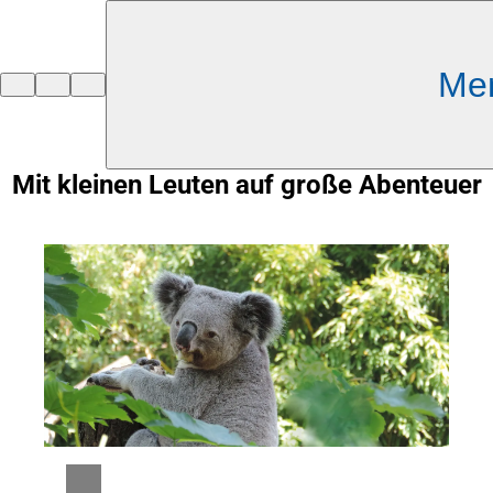
Inhalt anspringen
Me
Zur
Startseite
Mit kleinen Leuten auf große Abenteuer