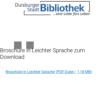
Broschüre in Leichter Sprache zum
Download
Broschüre in Leichter Sprache
PDF
-Datei
1,18 MB
Fußbereich
Rechtliches
Bibliotheksordnung
Entgeltordnung
Hausordnung